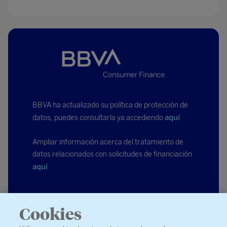
BBVA ha actualizado su política de protección de
aquí
datos, puedes consultarla ya accediendo
Ampliar información acerca del tratamiento de
datos relacionados con solicitudes de financiación
aquí
Cookies