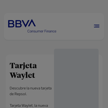
Vie
Tarjeta
Waylet
Descubre la nueva tarjeta
de Repsol.
Tarjeta Waylet, la nueva