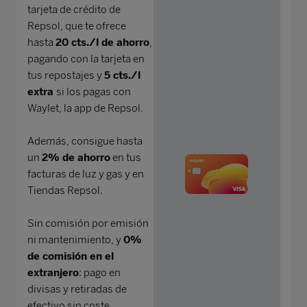
tarjeta de crédito de
Repsol, que te ofrece
hasta
20 cts./l de ahorro
,
pagando con la tarjeta en
tus repostajes y
5 cts./l
extra
si los pagas con
Waylet, la app de Repsol.
Además, consigue hasta
un
2% de ahorro
en tus
facturas de luz y gas y en
Tiendas Repsol.
Sin comisión por emisión
ni mantenimiento, y
0%
de comisión en el
extranjero
: pago en
divisas y retiradas de
efectivo sin coste.