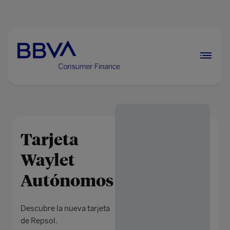
Vie
Tarjeta
Waylet
Autónomos
Descubre la nueva tarjeta
de Repsol.