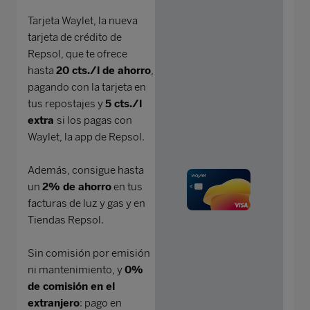
Tarjeta Waylet, la nueva
tarjeta de crédito de
Repsol, que te ofrece
hasta
20 cts./l de ahorro
,
pagando con la tarjeta en
tus repostajes y
5 cts./l
extra
si los pagas con
Waylet, la app de Repsol.
Además, consigue hasta
un
2% de ahorro
en tus
facturas de luz y gas y en
Tiendas Repsol.
Sin comisión por emisión
ni mantenimiento, y
0%
de comisión en el
extranjero
: pago en