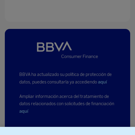
BBVA ha actualizado su política de protección de
aquí
datos, puedes consultarla ya accediendo
Ampliar información acerca del tratamiento de
datos relacionados con solicitudes de financiación
aquí